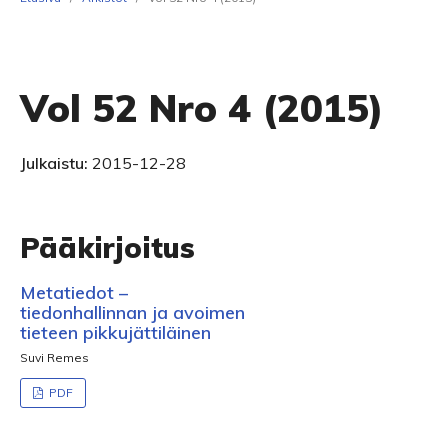
Vol 52 Nro 4 (2015)
Julkaistu:
2015-12-28
Pääkirjoitus
Metatiedot –
tiedonhallinnan ja avoimen
tieteen pikkujättiläinen
Suvi Remes
PDF