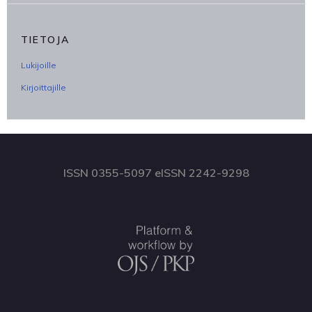
TIETOJA
Lukijoille
Kirjoittajille
ISSN 0355-5097 eISSN 2242-9298