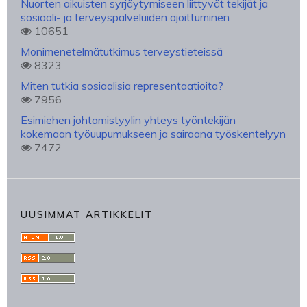
Nuorten aikuisten syrjäytymiseen liittyvät tekijät ja
sosiaali- ja terveyspalveluiden ajoittuminen
10651
Monimenetelmätutkimus terveystieteissä
8323
Miten tutkia sosiaalisia representaatioita?
7956
Esimiehen johtamistyylin yhteys työntekijän
kokemaan työuupumukseen ja sairaana työskentelyyn
7472
UUSIMMAT ARTIKKELIT