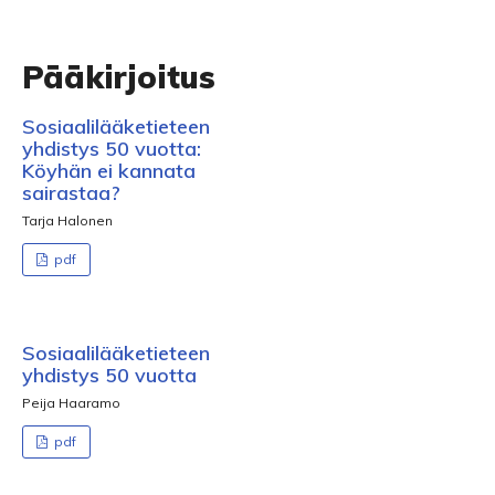
Pääkirjoitus
Sosiaalilääketieteen
yhdistys 50 vuotta:
Köyhän ei kannata
sairastaa?
Tarja Halonen
pdf
Sosiaalilääketieteen
yhdistys 50 vuotta
Peija Haaramo
pdf