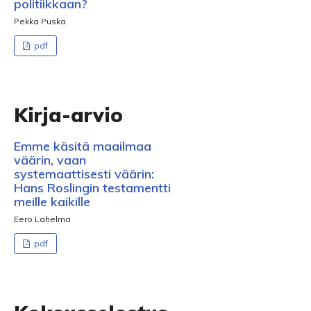
politiikkaan?
Pekka Puska
pdf
Kirja-arvio
Emme käsitä maailmaa
väärin, vaan
systemaattisesti väärin:
Hans Roslingin testamentti
meille kaikille
Eero Lahelma
pdf