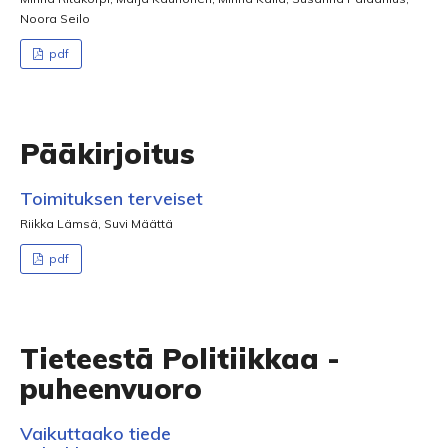
Noora Seilo
pdf
Pääkirjoitus
Toimituksen terveiset
Riikka Lämsä, Suvi Määttä
pdf
Tieteestä Politiikkaa -
puheenvuoro
Vaikuttaako tiede