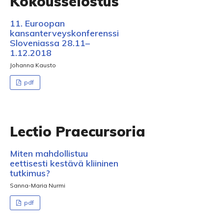
Kokousselostus
11. Euroopan
kansanterveyskonferenssi
Sloveniassa 28.11–
1.12.2018
Johanna Kausto
pdf
Lectio Praecursoria
Miten mahdollistuu
eettisesti kestävä kliininen
tutkimus?
Sanna-Maria Nurmi
pdf