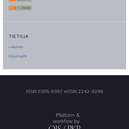
TIETOJA
Lukijoille
Kirjoittajille
ISSN 0355-5097 eISSN 2242-9298