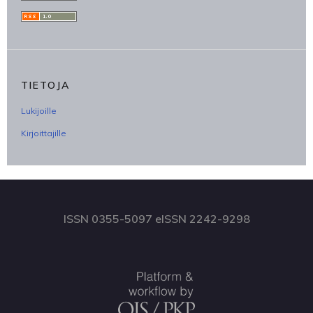
TIETOJA
Lukijoille
Kirjoittajille
ISSN 0355-5097 eISSN 2242-9298