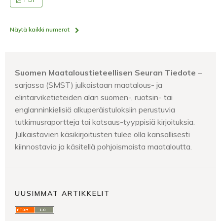
Näytä kaikki numerot
Suomen Maataloustieteellisen Seuran Tiedote
–
sarjassa (SMST) julkaistaan maatalous- ja
elintarviketieteiden alan suomen-, ruotsin- tai
englanninkielisiä alkuperäistuloksiin perustuvia
tutkimusraportteja tai katsaus-tyyppisiä kirjoituksia.
Julkaistavien käsikirjoitusten tulee olla kansallisesti
kiinnostavia ja käsitellä pohjoismaista maataloutta.
UUSIMMAT ARTIKKELIT