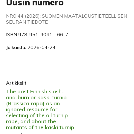
Uusin numero
NRO 44 (2026): SUOMEN MAATALOUSTIETEELLISEN
SEURAN TIEDOTE
ISBN 978-951-9041—66-7
Julkaistu:
2026-04-24
Artikkelit
The past Finnish slash-
and-burn or kaski turnip
(Brassica rapa) as an
ignored resource for
selecting of the oil turnip
rape, and about the
mutants of the kaski turnip