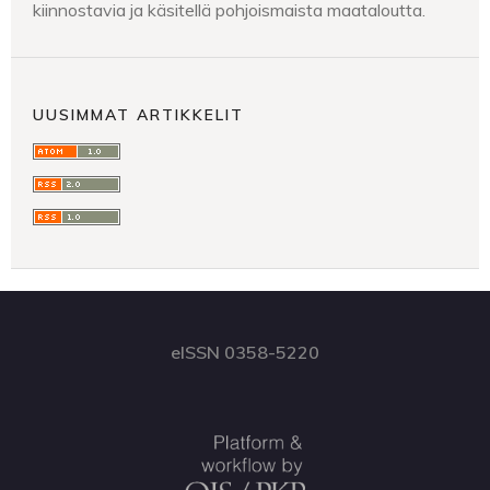
kiinnostavia ja käsitellä pohjoismaista maataloutta.
UUSIMMAT ARTIKKELIT
eISSN 0358-5220