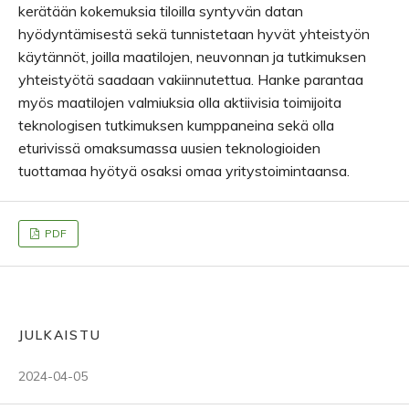
kerätään kokemuksia tiloilla syntyvän datan
hyödyntämisestä sekä tunnistetaan hyvät yhteistyön
käytännöt, joilla maatilojen, neuvonnan ja tutkimuksen
yhteistyötä saadaan vakiinnutettua. Hanke parantaa
myös maatilojen valmiuksia olla aktiivisia toimijoita
teknologisen tutkimuksen kumppaneina sekä olla
eturivissä omaksumassa uusien teknologioiden
tuottamaa hyötyä osaksi omaa yritystoimintaansa.
PDF
JULKAISTU
2024-04-05