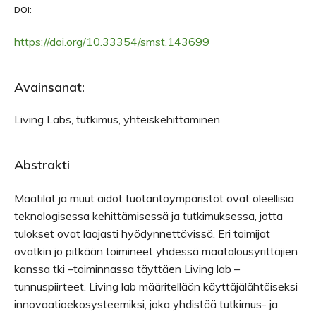
DOI:
https://doi.org/10.33354/smst.143699
Avainsanat:
Living Labs, tutkimus, yhteiskehittäminen
Abstrakti
Maatilat ja muut aidot tuotantoympäristöt ovat oleellisia
teknologisessa kehittämisessä ja tutkimuksessa, jotta
tulokset ovat laajasti hyödynnettävissä. Eri toimijat
ovatkin jo pitkään toimineet yhdessä maatalousyrittäjien
kanssa tki –toiminnassa täyttäen Living lab –
tunnuspiirteet. Living lab määritellään käyttäjälähtöiseksi
innovaatioekosysteemiksi, joka yhdistää tutkimus- ja