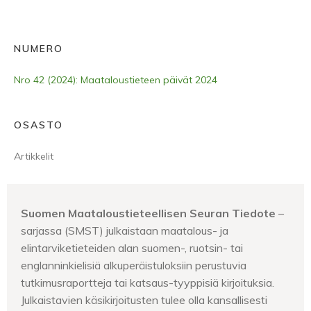
NUMERO
Nro 42 (2024): Maataloustieteen päivät 2024
OSASTO
Artikkelit
Suomen Maataloustieteellisen Seuran Tiedote
–
sarjassa (SMST) julkaistaan maatalous- ja
elintarviketieteiden alan suomen-, ruotsin- tai
englanninkielisiä alkuperäistuloksiin perustuvia
tutkimusraportteja tai katsaus-tyyppisiä kirjoituksia.
Julkaistavien käsikirjoitusten tulee olla kansallisesti