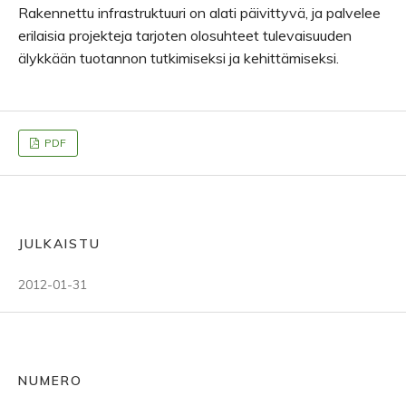
Rakennettu infrastruktuuri on alati päivittyvä, ja palvelee
erilaisia projekteja tarjoten olosuhteet tulevaisuuden
älykkään tuotannon tutkimiseksi ja kehittämiseksi.
PDF
JULKAISTU
2012-01-31
NUMERO