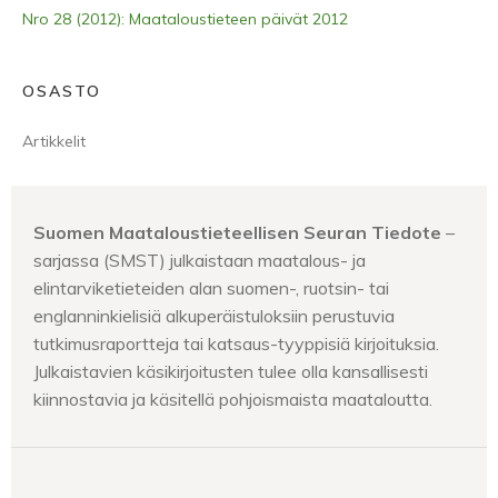
Nro 28 (2012): Maataloustieteen päivät 2012
OSASTO
Artikkelit
Suomen Maataloustieteellisen Seuran Tiedote
–
sarjassa (SMST) julkaistaan maatalous- ja
elintarviketieteiden alan suomen-, ruotsin- tai
englanninkielisiä alkuperäistuloksiin perustuvia
tutkimusraportteja tai katsaus-tyyppisiä kirjoituksia.
Julkaistavien käsikirjoitusten tulee olla kansallisesti
kiinnostavia ja käsitellä pohjoismaista maataloutta.