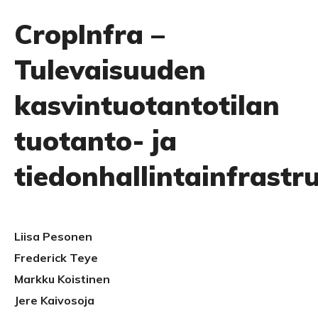
CropInfra –
Tulevaisuuden
kasvintuotantotilan
tuotanto- ja
tiedonhallintainfrastr
Liisa Pesonen
Frederick Teye
Markku Koistinen
Jere Kaivosoja