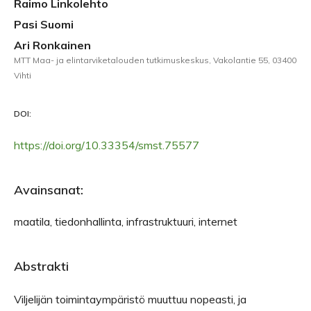
Raimo Linkolehto
Pasi Suomi
Ari Ronkainen
MTT Maa- ja elintarviketalouden tutkimuskeskus, Vakolantie 55, 03400
Vihti
DOI:
https://doi.org/10.33354/smst.75577
Avainsanat:
maatila, tiedonhallinta, infrastruktuuri, internet
Abstrakti
Viljelijän toimintaympäristö muuttuu nopeasti, ja