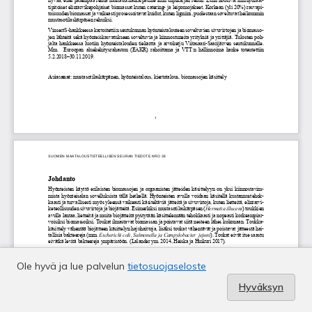
Ole hyvä ja lue palvelun
tietosuojaseloste
Hyväksyn