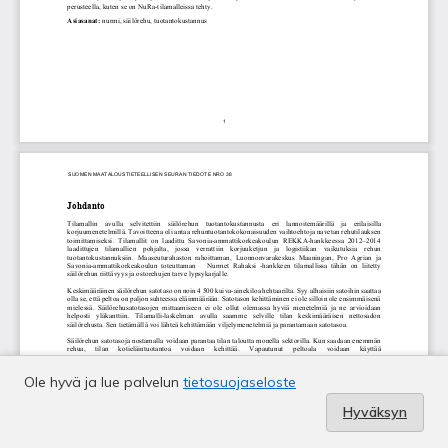
Ole hyvä ja lue palvelun
tietosuojaseloste
Hyväksyn