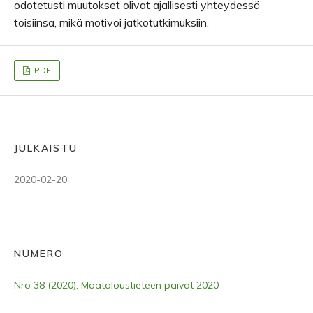
odotetusti muutokset olivat ajallisesti yhteydessä
toisiinsa, mikä motivoi jatkotutkimuksiin.
PDF
JULKAISTU
2020-02-20
NUMERO
Nro 38 (2020): Maataloustieteen päivät 2020