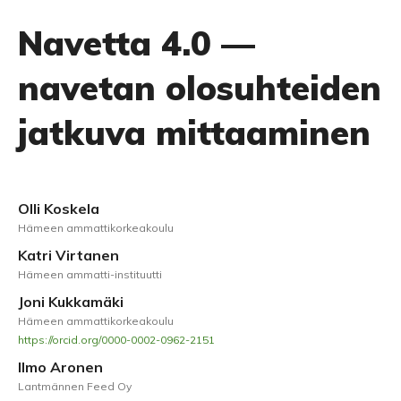
Navetta 4.0 —
navetan olosuhteiden
jatkuva mittaaminen
Olli Koskela
Hämeen ammattikorkeakoulu
Katri Virtanen
Hämeen ammatti-instituutti
Joni Kukkamäki
Hämeen ammattikorkeakoulu
https://orcid.org/0000-0002-0962-2151
Ilmo Aronen
Lantmännen Feed Oy