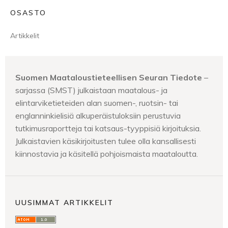
OSASTO
Artikkelit
Suomen Maataloustieteellisen Seuran Tiedote
–
sarjassa (SMST) julkaistaan maatalous- ja
elintarviketieteiden alan suomen-, ruotsin- tai
englanninkielisiä alkuperäistuloksiin perustuvia
tutkimusraportteja tai katsaus-tyyppisiä kirjoituksia.
Julkaistavien käsikirjoitusten tulee olla kansallisesti
kiinnostavia ja käsitellä pohjoismaista maataloutta.
UUSIMMAT ARTIKKELIT