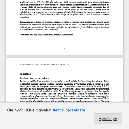
Ole hyvä ja lue palvelun
tietosuojaseloste
Hyväksyn