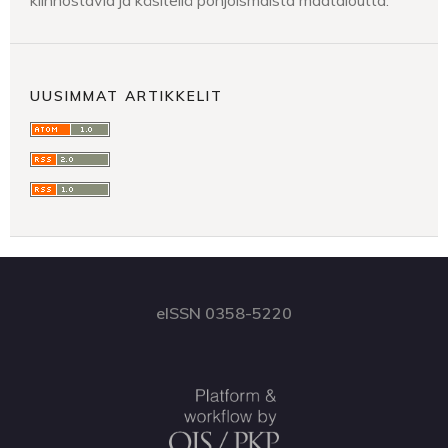
kiinnostavia ja käsitellä pohjoismaista maataloutta.
UUSIMMAT ARTIKKELIT
eISSN 0358-5220