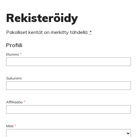
Rekisteröidy
Pakolliset kentät on merkitty tähdellä:
*
Profiili
Etunimi
*
Sukunimi
Affiliaatio
*
Maa
*