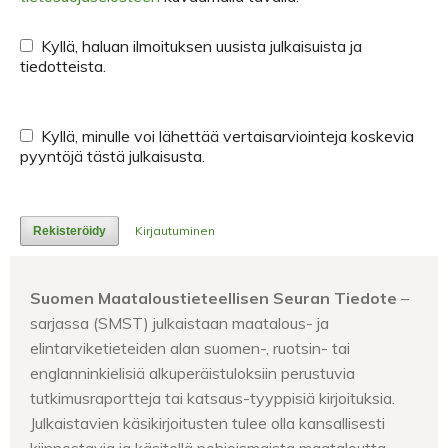
Kyllä, haluan ilmoituksen uusista julkaisuista ja
tiedotteista.
Kyllä, minulle voi lähettää vertaisarviointeja koskevia
pyyntöjä tästä julkaisusta.
Kirjautuminen
Rekisteröidy
Suomen Maataloustieteellisen Seuran Tiedote
–
sarjassa (SMST) julkaistaan maatalous- ja
elintarviketieteiden alan suomen-, ruotsin- tai
englanninkielisiä alkuperäistuloksiin perustuvia
tutkimusraportteja tai katsaus-tyyppisiä kirjoituksia.
Julkaistavien käsikirjoitusten tulee olla kansallisesti