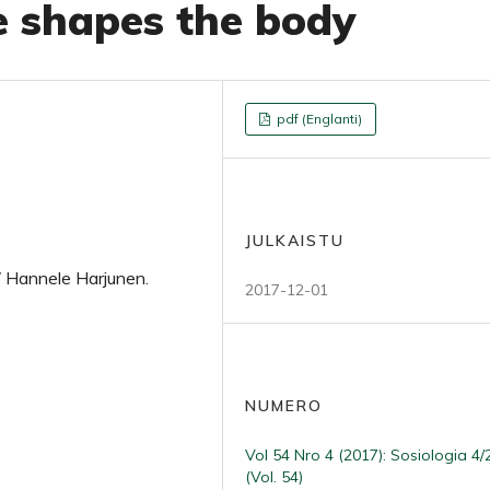
e shapes the body
pdf (Englanti)
JULKAISTU
/ Hannele Harjunen.
2017-12-01
NUMERO
Vol 54 Nro 4 (2017): Sosiologia 4
(Vol. 54)