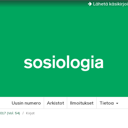
Lähetä käsikirjo
Uusin numero
Arkistot
Ilmoitukset
Tietoa
017 (Vol. 54)
/
Kirjat