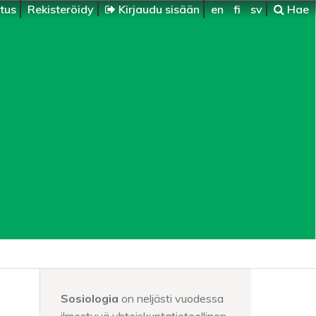
itus
Rekisteröidy
Kirjaudu sisään
en
fi
sv
Hae
Sosiologia
on neljästi vuodessa