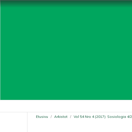
Etusivu
/
Arkistot
/
Vol 54 Nro 4 (2017): Sosiologia 4/2