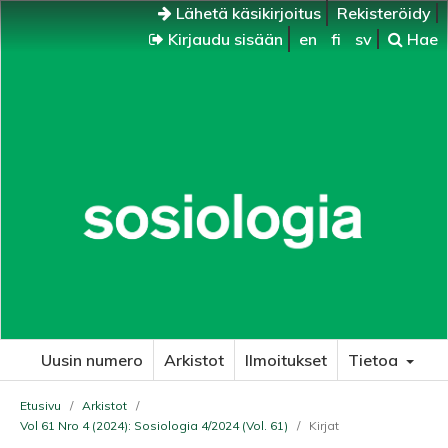
Lähetä käsikirjoitus
Rekisteröidy
Kirjaudu sisään
en
fi
sv
Hae
Uusin numero
Arkistot
Ilmoitukset
Tietoa
Etusivu
/
Arkistot
/
Vol 61 Nro 4 (2024): Sosiologia 4/2024 (Vol. 61)
/
Kirjat