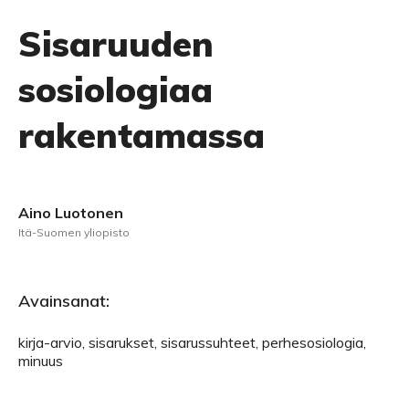
Sisaruuden
sosiologiaa
rakentamassa
Aino Luotonen
Itä-Suomen yliopisto
Avainsanat:
kirja-arvio, sisarukset, sisarussuhteet, perhesosiologia,
minuus