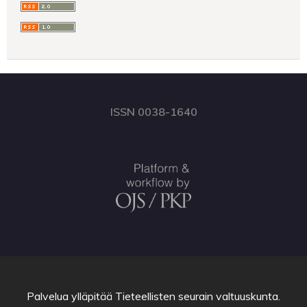
ISSN 0038-1640
Palvelua ylläpitää
Tieteellisten seurain valtuuskunta
.