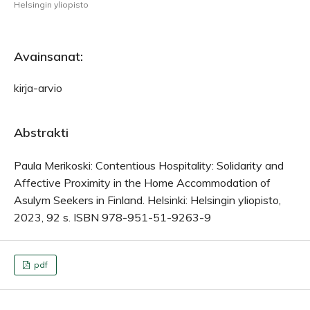
Helsingin yliopisto
Avainsanat:
kirja-arvio
Abstrakti
Paula Merikoski: Contentious Hospitality: Solidarity and
Affective Proximity in the Home Accommodation of
Asulym Seekers in Finland. Helsinki: Helsingin yliopisto,
2023, 92 s. ISBN 978-951-51-9263-9
pdf