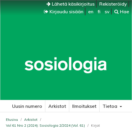
Lähetä käsikirjoitus
Rekisteröidy
Kirjaudu sisään
en
fi
sv
Hae
Uusin numero
Arkistot
Ilmoitukset
Tietoa
Etusivu
/
Arkistot
/
Vol 61 Nro 2 (2024): Sosiologia 2/2024 (Vol. 61)
/
Kirjat