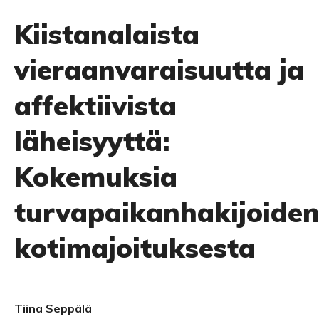
Kiistanalaista
vieraanvaraisuutta ja
affektiivista
läheisyyttä:
Kokemuksia
turvapaikanhakijoide
kotimajoituksesta
Tiina Seppälä