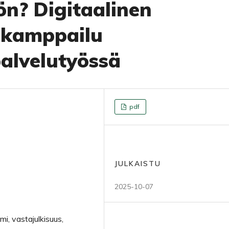
n? Digitaalinen
a kamppailu
alvelutyössä
pdf
JULKAISTU
2025-10-07
mi, vastajulkisuus,