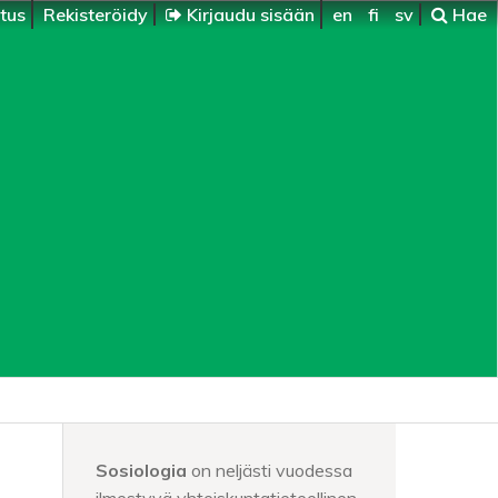
itus
Rekisteröidy
Kirjaudu sisään
en
fi
sv
Hae
Sosiologia
on neljästi vuodessa