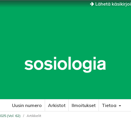
Lähetä käsikirjo
Uusin numero
Arkistot
Ilmoitukset
Tietoa
025 (Vol. 62)
/
Artikkelit