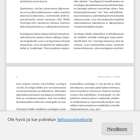
Ole hyvä ja lue palvelun
tietosuojaseloste
Hyväksyn