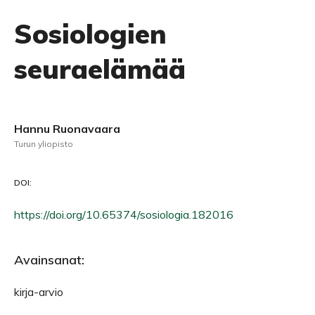
Sosiologien
seuraelämää
Hannu Ruonavaara
Turun yliopisto
DOI:
https://doi.org/10.65374/sosiologia.182016
Avainsanat:
kirja-arvio