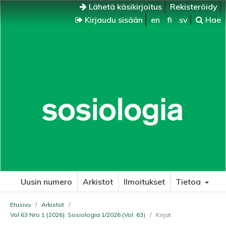
Lähetä käsikirjoitus
Rekisteröidy
Kirjaudu sisään
en
fi
sv
Hae
Uusin numero
Arkistot
Ilmoitukset
Tietoa
Etusivu
/
Arkistot
/
Vol 63 Nro 1 (2026): Sosiologia 1/2026 (Vol. 63)
/
Kirjat