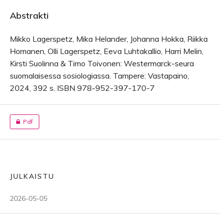
Abstrakti
Mikko Lagerspetz, Mika Helander, Johanna Hokka, Riikka
Homanen, Olli Lagerspetz, Eeva Luhtakallio, Harri Melin,
Kirsti Suolinna & Timo Toivonen: Westermarck-seura
suomalaisessa sosiologiassa. Tampere: Vastapaino,
2024, 392 s. ISBN 978-952-397-170-7
Pdf
JULKAISTU
2026-05-05