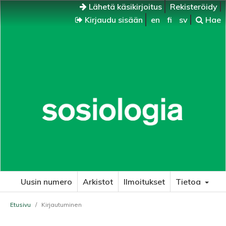
Lähetä käsikirjoitus
Rekisteröidy
Kirjaudu sisään
en
fi
sv
Hae
Uusin numero
Arkistot
Ilmoitukset
Tietoa
Etusivu
/
Kirjautuminen