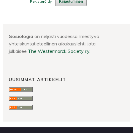
Rekisteröidy
Kirjautuminen
Sosiologia
on neljästi vuodessa ilmestyvä
yhteiskuntatieteellinen aikakauslehti, jota
julkaisee
The Westermarck Society r.y.
UUSIMMAT ARTIKKELIT