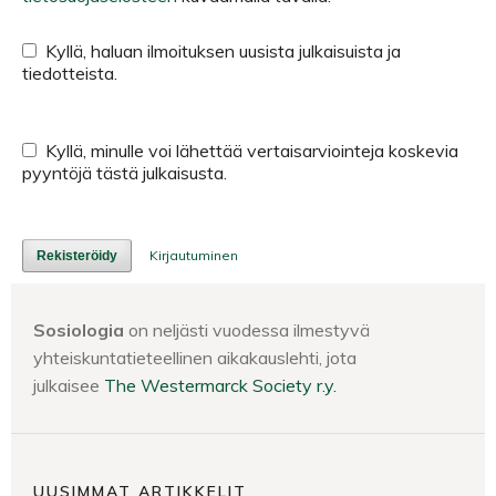
Kyllä, haluan ilmoituksen uusista julkaisuista ja
tiedotteista.
Kyllä, minulle voi lähettää vertaisarviointeja koskevia
pyyntöjä tästä julkaisusta.
Kirjautuminen
Rekisteröidy
Sosiologia
on neljästi vuodessa ilmestyvä
yhteiskuntatieteellinen aikakauslehti, jota
julkaisee
The Westermarck Society r.y.
UUSIMMAT ARTIKKELIT