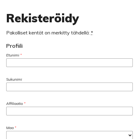
Rekisteröidy
Pakolliset kentät on merkitty tähdellä:
*
Profiili
Etunimi
*
Sukunimi
Affiliaatio
*
Maa
*