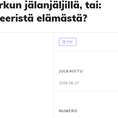
kun jälanjäljillä, tai:
eeristä elämästä?
PDF
JULKAISTU
2024-06-17
NUMERO