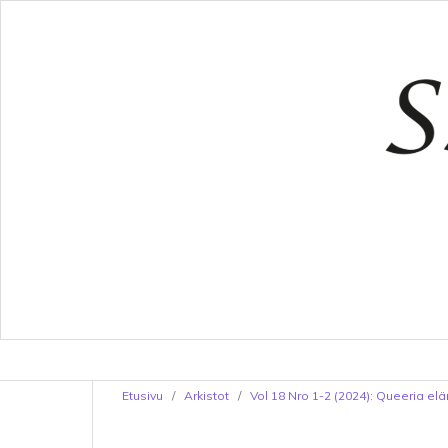
Etusivu
/
Arkistot
/
Vol 18 Nro 1-2 (2024): Queeria e