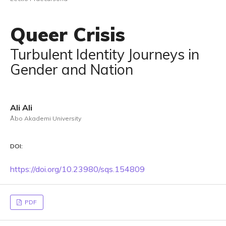
Queer Crisis
Turbulent Identity Journeys in
Gender and Nation
Ali Ali
Åbo Akademi University
DOI:
https://doi.org/10.23980/sqs.154809
PDF