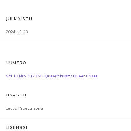
JULKAISTU
2024-12-13
NUMERO
Vol 18 Nro 3 (2024): Queerit kriisit / Queer Crises
OSASTO
Lectio Praecursoria
LISENSSI