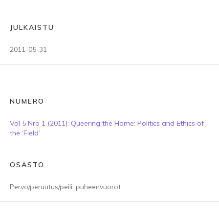
JULKAISTU
2011-05-31
NUMERO
Vol 5 Nro 1 (2011): Queering the Home: Politics and Ethics of
the ‘Field’
OSASTO
Pervo/peruutus/peili: puheenvuorot