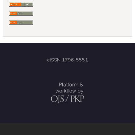
eISSN 1796-5551