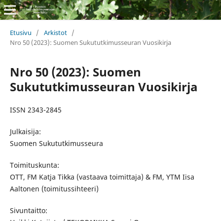
Etusivu
/
Arkistot
/
Nro 50 (2023): Suomen Sukututkimusseuran Vuosikirja
Nro 50 (2023): Suomen
Sukututkimusseuran Vuosikirja
ISSN 2343-2845
Julkaisija:
Suomen Sukututkimusseura
Toimituskunta:
OTT, FM Katja Tikka (vastaava toimittaja) & FM, YTM Iisa
Aaltonen (toimitussihteeri)
Sivuntaitto: