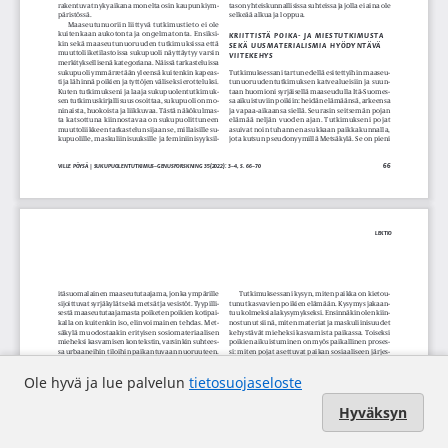
Ole hyvä ja lue palvelun
tietosuojaseloste
Hyväksyn