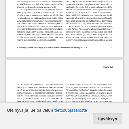
Ole hyvä ja lue palvelun
tietosuojaseloste
Hyväksyn