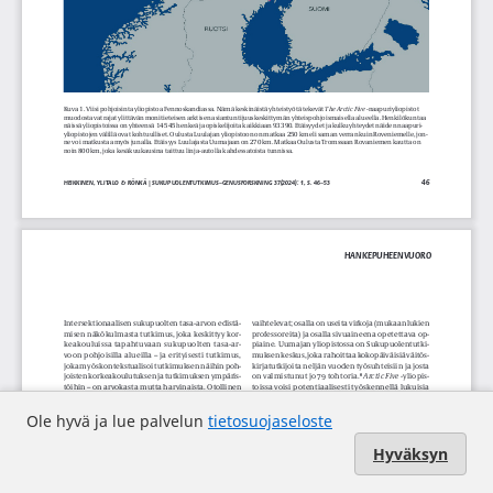
Ole hyvä ja lue palvelun
tietosuojaseloste
Hyväksyn