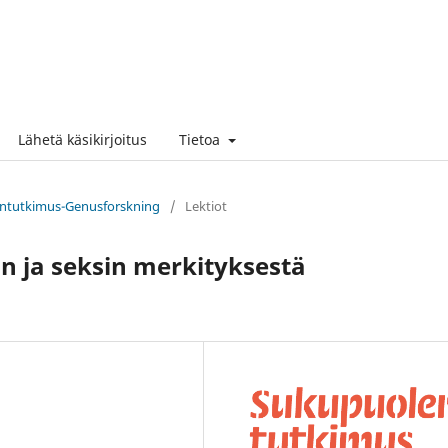
Lähetä käsikirjoitus
Tietoa
lentutkimus-Genusforskning
/
Lektiot
un ja seksin merkityksestä