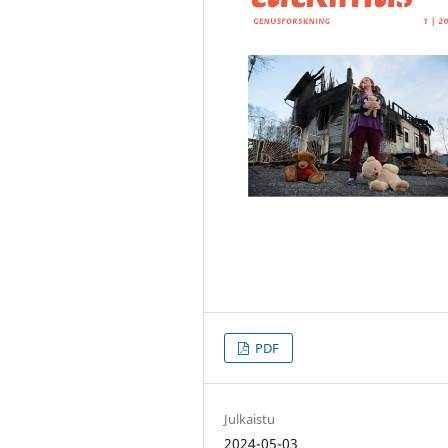
PDF
Julkaistu
2024-05-03