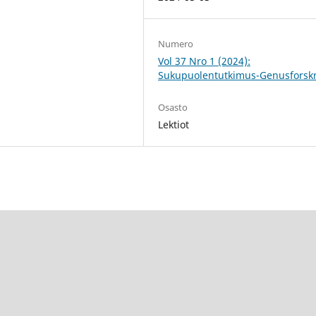
Numero
Vol 37 Nro 1 (2024):
Sukupuolentutkimus-Genusforsk
Osasto
Lektiot