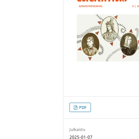
PDF
Julkaistu
2025-01-07