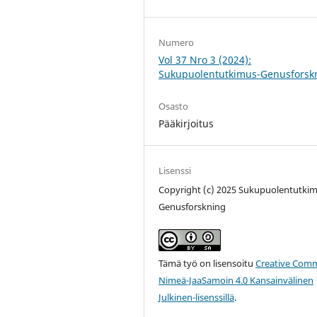
Numero
Vol 37 Nro 3 (2024):
Sukupuolentutkimus-Genusforsk
Osasto
Pääkirjoitus
Lisenssi
Copyright (c) 2025 Sukupuolentutkim
Genusforskning
Tämä työ on lisensoitu
Creative Com
Nimeä-JaaSamoin 4.0 Kansainvälinen
Julkinen-lisenssillä
.