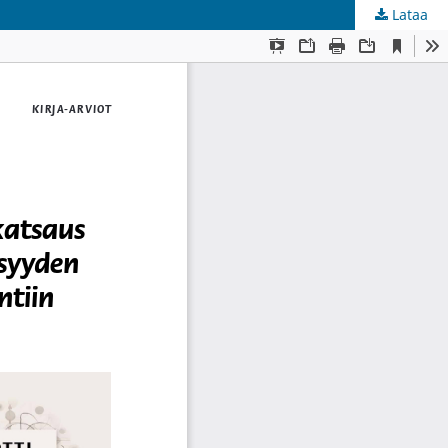
Lataa