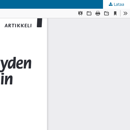
Lataa