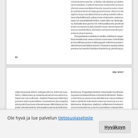
Ole hyvä ja lue palvelun
tietosuojaseloste
Hyväksyn