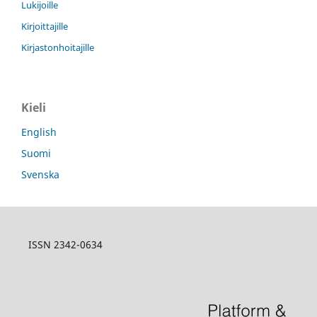
Lukijoille
Kirjoittajille
Kirjastonhoitajille
Kieli
English
Suomi
Svenska
ISSN 2342-0634