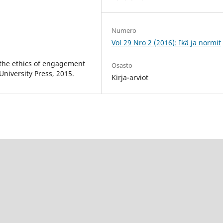
Numero
Vol 29 Nro 2 (2016): Ikä ja normit
d the ethics of engagement
Osasto
niversity Press, 2015.
Kirja-arviot