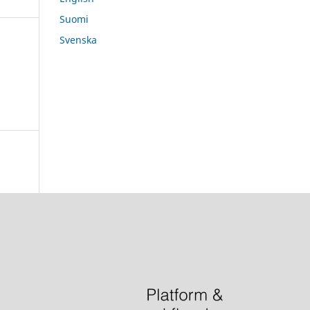
Suomi
Svenska