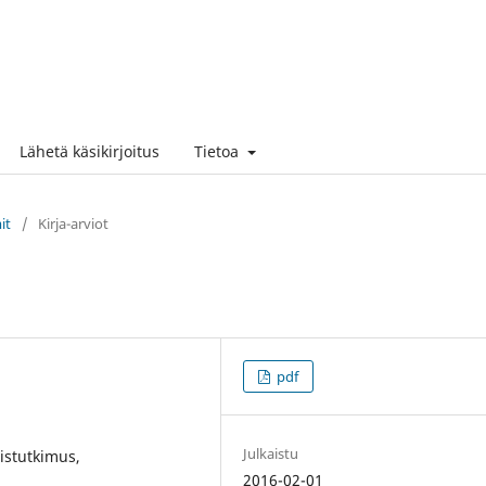
Lähetä käsikirjoitus
Tietoa
it
/
Kirja-arviot
pdf
Julkaistu
istutkimus,
2016-02-01