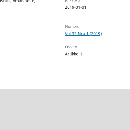
isuus, omaishoito,
2019-01-01
Numero
Vol 32 Nro 1 (2019)
Osasto
Artikkelit