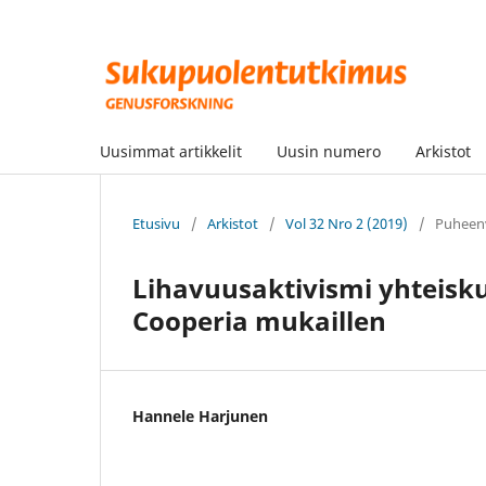
Uusimmat artikkelit
Uusin numero
Arkistot
Etusivu
/
Arkistot
/
Vol 32 Nro 2 (2019)
/
Puheen
Lihavuusaktivismi yhteisku
Cooperia mukaillen
Hannele Harjunen