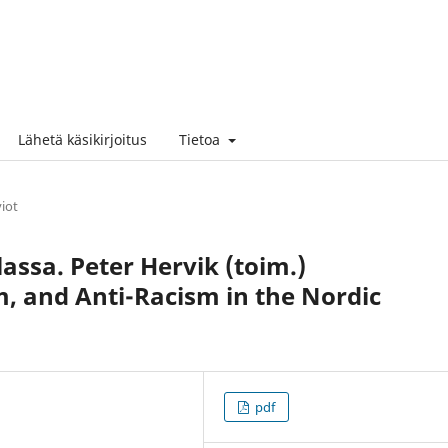
Lähetä käsikirjoitus
Tietoa
viot
assa. Peter Hervik (toim.)
sm, and Anti-Racism in the Nordic
pdf