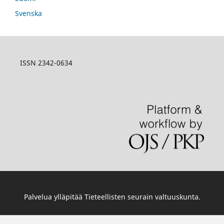
Svenska
ISSN 2342-0634
Palvelua ylläpitää
Tieteellisten seurain valtuuskunta
.