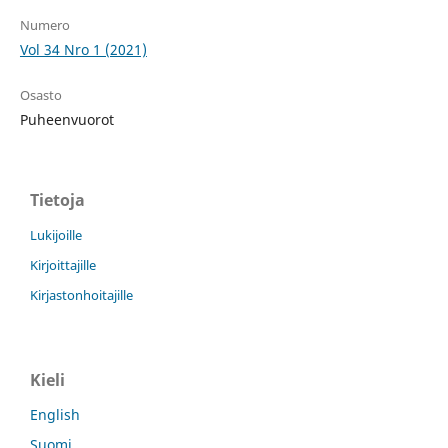
Numero
Vol 34 Nro 1 (2021)
Osasto
Puheenvuorot
Tietoja
Lukijoille
Kirjoittajille
Kirjastonhoitajille
Kieli
English
Suomi