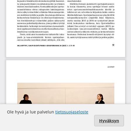
Ole hyvä ja lue palvelun
tietosuojaseloste
Hyväksyn