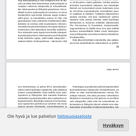
Ole hyvä ja lue palvelun
tietosuojaseloste
Hyväksyn