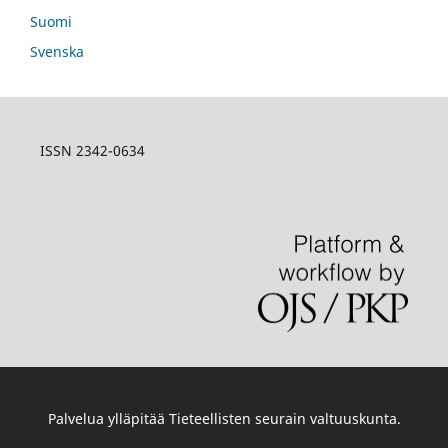
Suomi
Svenska
ISSN 2342-0634
Palvelua ylläpitää
Tieteellisten seurain valtuuskunta
.