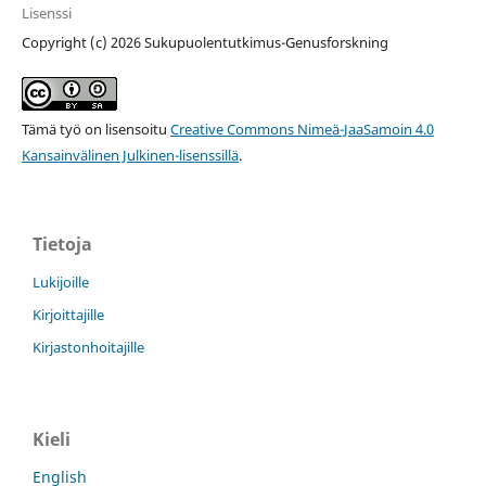
Lisenssi
Copyright (c) 2026 Sukupuolentutkimus-Genusforskning
Tämä työ on lisensoitu
Creative Commons Nimeä-JaaSamoin 4.0
Kansainvälinen Julkinen-lisenssillä
.
Tietoja
Lukijoille
Kirjoittajille
Kirjastonhoitajille
Kieli
English