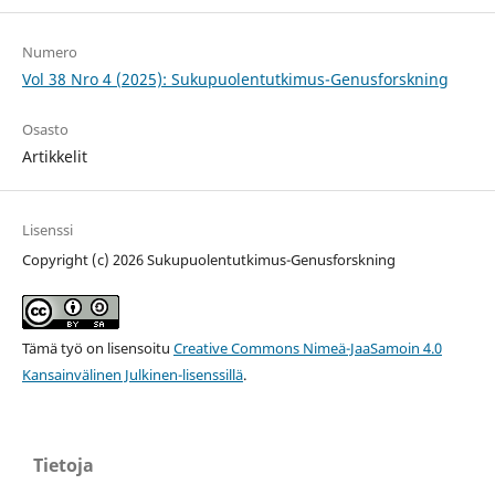
Numero
Vol 38 Nro 4 (2025): Sukupuolentutkimus-Genusforskning
Osasto
Artikkelit
Lisenssi
Copyright (c) 2026 Sukupuolentutkimus-Genusforskning
Tämä työ on lisensoitu
Creative Commons Nimeä-JaaSamoin 4.0
Kansainvälinen Julkinen-lisenssillä
.
Tietoja