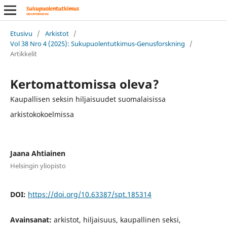
Etusivu
/
Arkistot
/
Vol 38 Nro 4 (2025): Sukupuolentutkimus-Genusforskning
/
Artikkelit
Kertomattomissa oleva?
Kaupallisen seksin hiljaisuudet suomalaisissa
arkistokokoelmissa
Jaana Ahtiainen
Helsingin yliopisto
DOI:
https://doi.org/10.63387/spt.185314
Avainsanat:
arkistot, hiljaisuus, kaupallinen seksi,