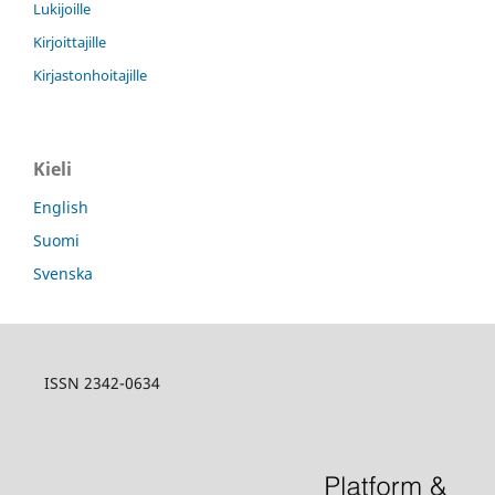
Lukijoille
Kirjoittajille
Kirjastonhoitajille
Kieli
English
Suomi
Svenska
ISSN 2342-0634