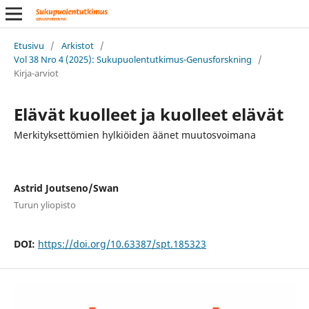
Etusivu
/
Arkistot
/
Vol 38 Nro 4 (2025): Sukupuolentutkimus-Genusforskning
/
Kirja-arviot
Elävät kuolleet ja kuolleet elävät
Merkityksettömien hylkiöiden äänet muutosvoimana
Astrid Joutseno/Swan
Turun yliopisto
DOI:
https://doi.org/10.63387/spt.185323