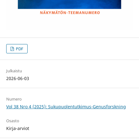
PDF
Julkaistu
2026-06-03
Numero
Vol 38 Nro 4 (2025): Sukupuolentutkimus-Genusforskning
Osasto
Kirja-arviot