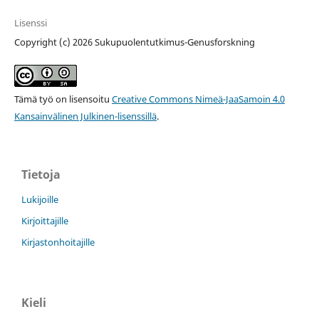
Lisenssi
Copyright (c) 2026 Sukupuolentutkimus-Genusforskning
Tämä työ on lisensoitu
Creative Commons Nimeä-JaaSamoin 4.0
Kansainvälinen Julkinen-lisenssillä
.
Tietoja
Lukijoille
Kirjoittajille
Kirjastonhoitajille
Kieli