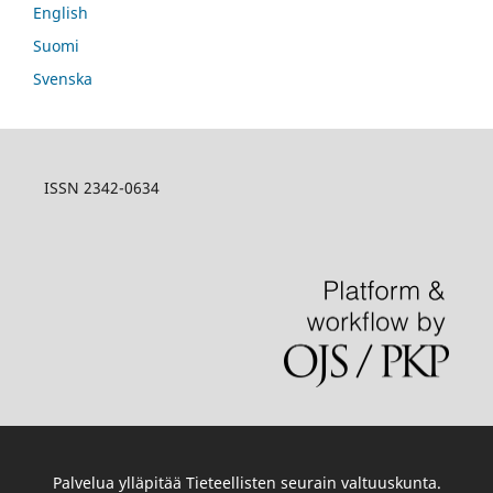
English
Suomi
Svenska
ISSN 2342-0634
Palvelua ylläpitää
Tieteellisten seurain valtuuskunta
.