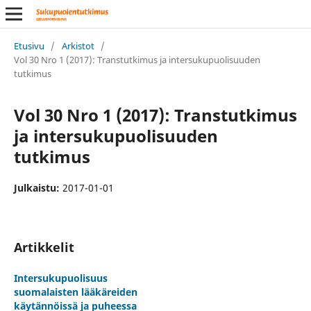
Etusivu
/
Arkistot
/
Vol 30 Nro 1 (2017): Transtutkimus ja intersukupuolisuuden
tutkimus
Vol 30 Nro 1 (2017): Transtutkimus
ja intersukupuolisuuden
tutkimus
Julkaistu:
2017-01-01
Artikkelit
Intersukupuolisuus
suomalaisten lääkäreiden
käytännöissä ja puheessa