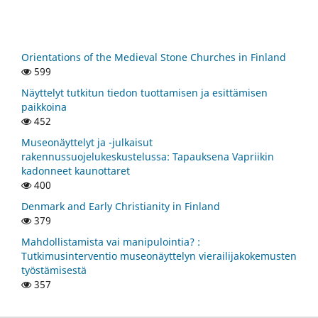
Orientations of the Medieval Stone Churches in Finland
599
Näyttelyt tutkitun tiedon tuottamisen ja esittämisen
paikkoina
452
Museonäyttelyt ja -julkaisut
rakennussuojelukeskustelussa: Tapauksena Vapriikin
kadonneet kaunottaret
400
Denmark and Early Christianity in Finland
379
Mahdollistamista vai manipulointia? :
Tutkimusinterventio museonäyttelyn vierailijakokemusten
työstämisestä
357