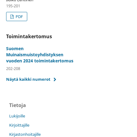
195-201
PDF
Toimintakertomus
Suomen
Muinaismuistoyhdistyksen
vuoden 2024 toimintakertomus
202-208
Näytä kaikki numerot
Tietoja
Lukijoille
Kirjoittajille
Kirjastonhoitajille