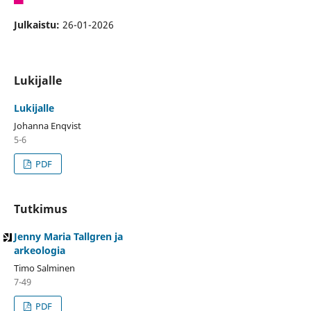
Julkaistu:
26-01-2026
Lukijalle
Lukijalle
Johanna Enqvist
5-6
PDF
Tutkimus
Jenny Maria Tallgren ja
arkeologia
Timo Salminen
7-49
PDF