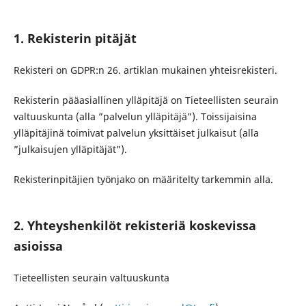
1. Rekisterin pitäjät
Rekisteri on GDPR:n 26. artiklan mukainen yhteisrekisteri.
Rekisterin pääasiallinen ylläpitäjä on Tieteellisten seurain
valtuuskunta (alla ”palvelun ylläpitäjä”). Toissijaisina
ylläpitäjinä toimivat palvelun yksittäiset julkaisut (alla
”julkaisujen ylläpitäjät”).
Rekisterinpitäjien työnjako on määritelty tarkemmin alla.
2. Yhteyshenkilöt rekisteriä koskevissa
asioissa
Tieteellisten seurain valtuuskunta