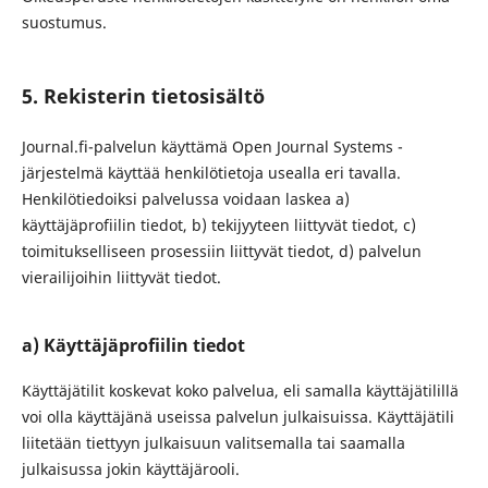
suostumus.
5. Rekisterin tietosisältö
Journal.fi-palvelun käyttämä Open Journal Systems -
järjestelmä käyttää henkilötietoja usealla eri tavalla.
Henkilötiedoiksi palvelussa voidaan laskea a)
käyttäjäprofiilin tiedot, b) tekijyyteen liittyvät tiedot, c)
toimitukselliseen prosessiin liittyvät tiedot, d) palvelun
vierailijoihin liittyvät tiedot.
a) Käyttäjäprofiilin tiedot
Käyttäjätilit koskevat koko palvelua, eli samalla käyttäjätilillä
voi olla käyttäjänä useissa palvelun julkaisuissa. Käyttäjätili
liitetään tiettyyn julkaisuun valitsemalla tai saamalla
julkaisussa jokin käyttäjärooli.