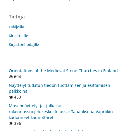
Tietoja
Lukijoille
Kirjoittajille
Kirjastonhoitajille
Orientations of the Medieval Stone Churches in Finland
604
Näyttelyt tutkitun tiedon tuottamisen ja esittämisen
paikkoina
450
Museonäyttelyt ja -julkaisut
rakennussuojelukeskustelussa: Tapauksena Vapriikin
kadonneet kaunottaret
396