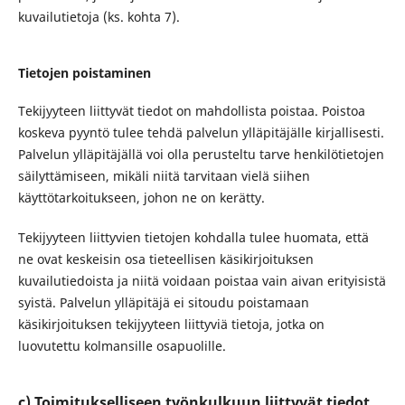
kuvailutietoja (ks. kohta 7).
Tietojen poistaminen
Tekijyyteen liittyvät tiedot on mahdollista poistaa. Poistoa
koskeva pyyntö tulee tehdä palvelun ylläpitäjälle kirjallisesti.
Palvelun ylläpitäjällä voi olla perusteltu tarve henkilötietojen
säilyttämiseen, mikäli niitä tarvitaan vielä siihen
käyttötarkoitukseen, johon ne on kerätty.
Tekijyyteen liittyvien tietojen kohdalla tulee huomata, että
ne ovat keskeisin osa tieteellisen käsikirjoituksen
kuvailutiedoista ja niitä voidaan poistaa vain aivan erityisistä
syistä. Palvelun ylläpitäjä ei sitoudu poistamaan
käsikirjoituksen tekijyyteen liittyviä tietoja, jotka on
luovutettu kolmansille osapuolille.
c) Toimitukselliseen työnkulkuun liittyvät tiedot