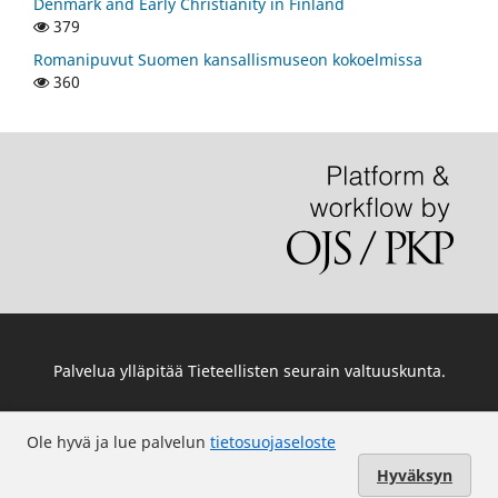
Denmark and Early Christianity in Finland
379
Romanipuvut Suomen kansallismuseon kokoelmissa
360
Palvelua ylläpitää
Tieteellisten seurain valtuuskunta
.
Ole hyvä ja lue palvelun
tietosuojaseloste
Hyväksyn