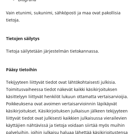
Vain etunimi, sukunimi, sähköposti ja maa ovat pakollisia
tietoja.
Tietojen säilytys
Tietoja säilytetään järjestelmän tietokannassa.
Pääsy tietoihin
Tekijyyteen liittyvät tiedot ovat lähtökohtaisesti julkisia.
Toimitusvaiheessa tiedot näkevät kaikki käsikirjoituksen
käsittelyyn liittyvät henkilöt lukuun ottamatta vertaisarvioijia.
Poikkeuksena ovat avoimen vertaisarvioinnin läpikäyvät
käsikirjoitukset. Käsikirjoituksen julkaisun jälkeen tekijyyteen
liittyvät tiedot ovat julkisesti kaikkien julkaisussa vierailevien
käyttäjien nähtävissä ja tietoja voidaan siirtää myös muihin
palveluihin, joihin julkaisu haluaa lähettää käsikirjoitustensa