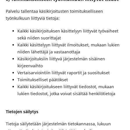
Palvelu tallentaa käsikirjoitusten toimitukselliseen
työnkulkuun liittyviä tietoja:
Kaikki käsikirjoituksen käsittelyyn liittyvät työvaiheet
sekä niiden suorittajat
Kaikki käsittelyyn liittyvät ilmoitukset, mukaan lukien
niiden lähettäjä ja vastaanottaja
Käsikirjoituksiin liittyvä järjestelmän sisäinen
kirjeenvaihto
Vertaisarviointiin liittyvät raportit ja suositukset
Toimitukselliset päätökset
Kaikki käsikirjoitukseen liittyvät tiedostot, mukaan
lukien tiedostot, jotka voivat sisältää henkilötietoja
Tietojen säilytys
Tietoja säilytetään järjestelmän tietokannassa, lukuun