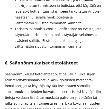
allekirjoitetun tunnisteen ja todistaa, että käyttäjä on
läpäissyt bottien tunnistamiseen tarkoitetun Anubis-
haasteen. Ei sisällä henkilötietoja ja
välttämätön sivuston toiminnan kannalta.
Techaro.lol-anubis-cookie-verification: on eväste, jota
käytetään tarkistamaan, onko käyttäjän selaimessa
evästeet sallittu. Ei sisällä henkilötietoja ja
välttämätön sivuston toiminnan kannalta.
6. Säännönmukaiset tietolähteet
Säännönmukaiset tietolähteet ovat palvelun julkaisujen
rekisteröitymislomakkeet ja käsikirjoitusten metadata-
lomakkeet, jotka käyttäjä täyttää itse antaen samalla
suostumuksen tietojen luovuttamiseen. Lisäksi käyttäjätilin
tietoja voidaan lisätä tai muokata palvelun ylläpitäjän tai
julkaisun ylläpitäjän toimesta esimerkiksi kokonaan uuden