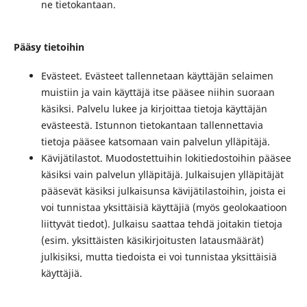
ne tietokantaan.
Pääsy tietoihin
Evästeet. Evästeet tallennetaan käyttäjän selaimen
muistiin ja vain käyttäjä itse pääsee niihin suoraan
käsiksi. Palvelu lukee ja kirjoittaa tietoja käyttäjän
evästeestä. Istunnon tietokantaan tallennettavia
tietoja pääsee katsomaan vain palvelun ylläpitäjä.
Kävijätilastot. Muodostettuihin lokitiedostoihin pääsee
käsiksi vain palvelun ylläpitäjä. Julkaisujen ylläpitäjät
pääsevät käsiksi julkaisunsa kävijätilastoihin, joista ei
voi tunnistaa yksittäisiä käyttäjiä (myös geolokaatioon
liittyvät tiedot). Julkaisu saattaa tehdä joitakin tietoja
(esim. yksittäisten käsikirjoitusten latausmäärät)
julkisiksi, mutta tiedoista ei voi tunnistaa yksittäisiä
käyttäjiä.