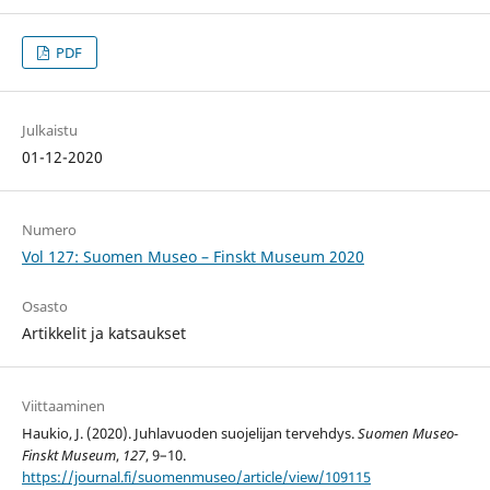
PDF
Julkaistu
01-12-2020
Numero
Vol 127: Suomen Museo – Finskt Museum 2020
Osasto
Artikkelit ja katsaukset
Viittaaminen
Haukio, J. (2020). Juhlavuoden suojelijan tervehdys.
Suomen Museo-
Finskt Museum
,
127
, 9–10.
https://journal.fi/suomenmuseo/article/view/109115