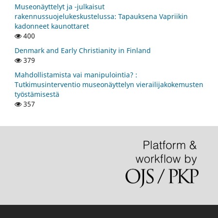
Museonäyttelyt ja -julkaisut
rakennussuojelukeskustelussa: Tapauksena Vapriikin
kadonneet kaunottaret
400
Denmark and Early Christianity in Finland
379
Mahdollistamista vai manipulointia? :
Tutkimusinterventio museonäyttelyn vierailijakokemusten
työstämisestä
357