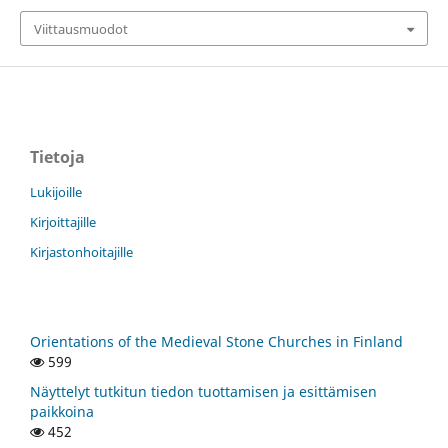
Viittausmuodot
Tietoja
Lukijoille
Kirjoittajille
Kirjastonhoitajille
Orientations of the Medieval Stone Churches in Finland
599
Näyttelyt tutkitun tiedon tuottamisen ja esittämisen
paikkoina
452