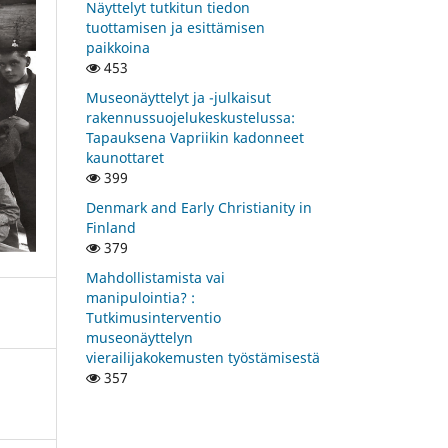
Näyttelyt tutkitun tiedon
tuottamisen ja esittämisen
paikkoina
453
Museonäyttelyt ja -julkaisut
rakennussuojelukeskustelussa:
Tapauksena Vapriikin kadonneet
kaunottaret
399
Denmark and Early Christianity in
Finland
379
Mahdollistamista vai
manipulointia? :
Tutkimusinterventio
museonäyttelyn
vierailijakokemusten työstämisestä
357