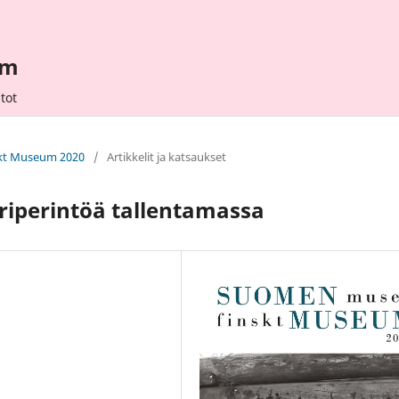
um
tot
skt Museum 2020
/
Artikkelit ja katsaukset
riperintöä tallentamassa