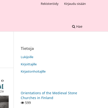
Rekisteröidy
Kirjaudu sisään
Hae
Tietoja
Lukijoille
Kirjoittajille
Kirjastonhoitajille
Orientations of the Medieval Stone
Churches in Finland
599